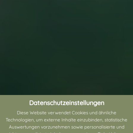
Datenschutzeinstellungen
Diese Website verwendet Cookies und ähnliche
Technologien, um externe Inhalte einzubinden, statistische
Auswertungen vorzunehmen sowie personalisierte und