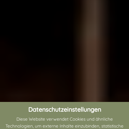
Datenschutzeinstellungen
Diese Website verwendet Cookies und ähnliche
Technologien, um externe Inhalte einzubinden, statistische