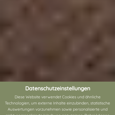
Datenschutzeinstellungen
Diese Website verwendet Cookies und ähnliche
Technologien, um externe Inhalte einzubinden, statistische
Auswertungen vorzunehmen sowie personalisierte und