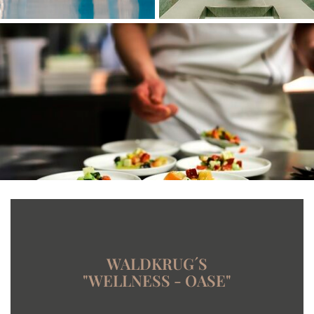
WALDKRUG´S
"WELLNESS - OASE"