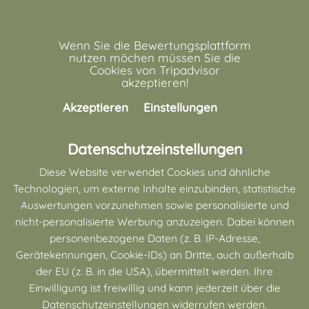
Tripadvisor
Wenn Sie die Bewertungsplattform
nutzen möchen müssen Sie die
Cookies von Tripadvisor
akzeptieren!
Akzeptieren
Einstellungen
Datenschutzeinstellungen
Diese Website verwendet Cookies und ähnliche
Technologien, um externe Inhalte einzubinden, statistische
Auswertungen vorzunehmen sowie personalisierte und
Tripadvisor
nicht-personalisierte Werbung anzuzeigen. Dabei können
Wenn Sie die Bewertungsplattform
personenbezogene Daten (z. B. IP-Adresse,
nutzen möchen müssen Sie die
Gerätekennungen, Cookie-IDs) an Dritte, auch außerhalb
Cookies von Tripadvisor
der EU (z. B. in die USA), übermittelt werden. Ihre
akzeptieren!
Einwilligung ist freiwillig und kann jederzeit über die
Akzeptieren
Einstellungen
Datenschutzeinstellungen widerrufen werden.