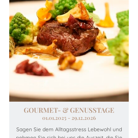
GOURMET- & GENUSSTAGE
01.01.2025 - 29.12.2026
Sagen Sie dem Alltagsstress Lebewohl und
N
nehmen Sie sich bei uns die Auszeit, die Sie