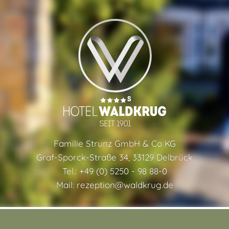
Familie Strunz GmbH & Co KG
Graf-Sporck-Straße 34, 33129 Delbrück
Tel.: +49 (0) 5250 - 98 88-0
Mail:
rezeption@waldkrug.de