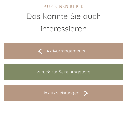
Aktivarrangements
zurück zur Seite: Angebote
Inklusivleistungen