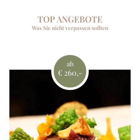
TOP ANGEBOTE
Was Sie nicht verpassen sollten
ab
€ 260,-