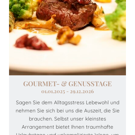
GOURMET- & GENUSSTAGE
01.01.2025 - 29.12.2026
Sagen Sie dem Alltagsstress Lebewohl und
N
nehmen Sie sich bei uns die Auszeit, die Sie
brauchen. Selbst unser kleinstes
Arrangement bietet Ihnen traumhafte
Urlaubstage und unkomplizierte Wege, um