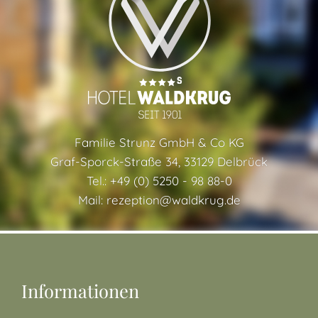
Familie Strunz GmbH & Co KG
Graf-Sporck-Straße 34, 33129 Delbrück
Tel.: +49 (0) 5250 - 98 88-0
Mail:
rezeption@waldkrug.de
Informationen